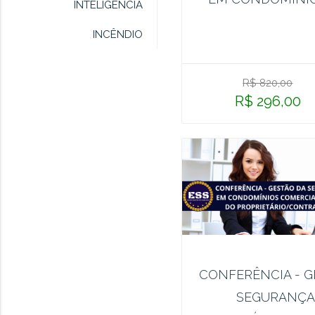
INTELIGÊNCIA
INCÊNDIO
R$ 820,00
R$ 296,00
CONFERÊNCIA - G
SEGURANÇA