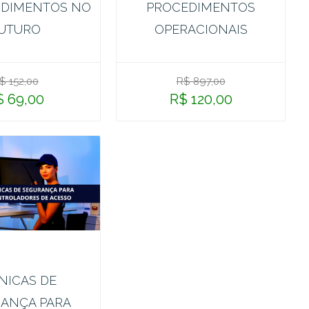
DIMENTOS NO
PROCEDIMENTOS
UTURO
OPERACIONAIS
$ 152,00
R$ 897,00
$ 69,00
R$ 120,00
NICAS DE
ANÇA PARA