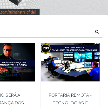
search
O SERÁ A
PORTARIA REMOTA -
RANÇA DOS
TECNOLOGIAS E