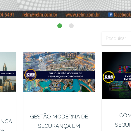
COM
GESTÃO MODERNA DE
ANÇA
SEGU
SEGURANÇA EM
OS