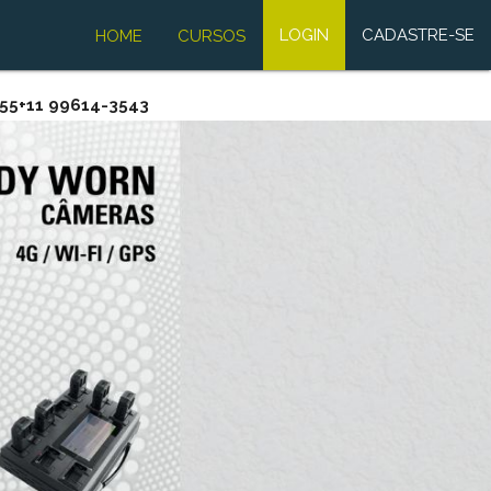
LOGIN
CADASTRE-SE
HOME
CURSOS
5+11 99614-3543